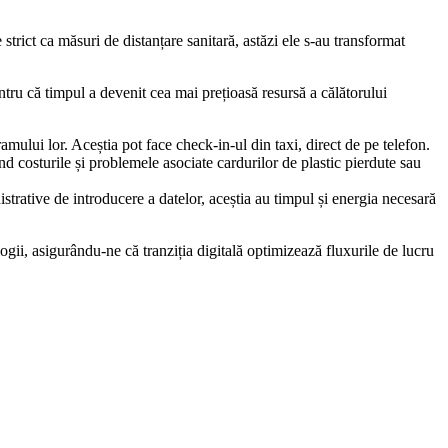
rict ca măsuri de distanțare sanitară, astăzi ele s-au transformat
ntru că timpul a devenit cea mai prețioasă resursă a călătorului
amului lor. Aceștia pot face check-in-ul din taxi, direct de pe telefon.
 costurile și problemele asociate cardurilor de plastic pierdute sau
trative de introducere a datelor, aceștia au timpul și energia necesară
ogii, asigurându-ne că tranziția digitală optimizează fluxurile de lucru