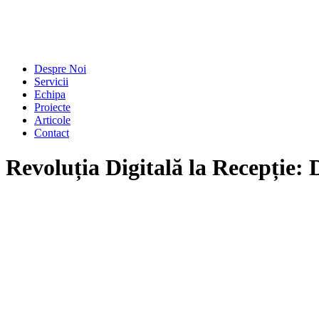
Despre Noi
Servicii
Echipa
Proiecte
Articole
Contact
Revoluția Digitală la Recepție: 