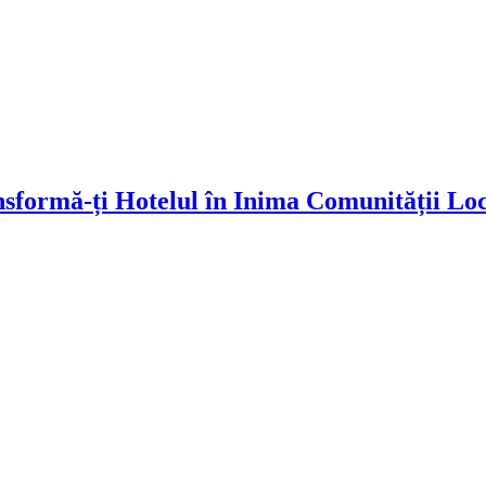
nsformă-ți Hotelul în Inima Comunității Lo