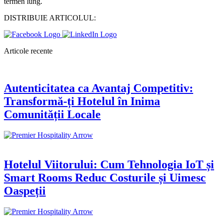
termen lung.
DISTRIBUIE ARTICOLUL:
Articole recente
Autenticitatea ca Avantaj Competitiv:
Transformă-ți Hotelul în Inima
Comunității Locale
Hotelul Viitorului: Cum Tehnologia IoT și
Smart Rooms Reduc Costurile și Uimesc
Oaspeții