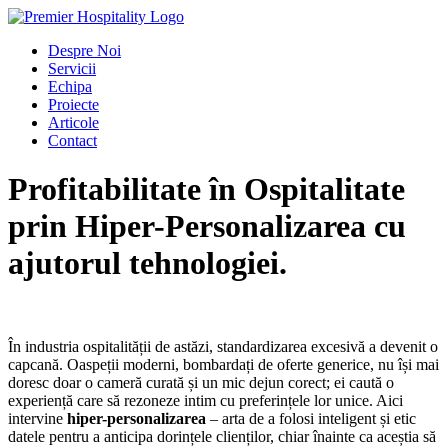
Despre Noi
Servicii
Echipa
Proiecte
Articole
Contact
Profitabilitate în Ospitalitate
prin Hiper-Personalizarea cu
ajutorul tehnologiei.
În industria ospitalității de astăzi, standardizarea excesivă a devenit o
capcană. Oaspeții moderni, bombardați de oferte generice, nu își mai
doresc doar o cameră curată și un mic dejun corect; ei caută o
experiență care să rezoneze intim cu preferințele lor unice. Aici
intervine
hiper-personalizarea
– arta de a folosi inteligent și etic
datele pentru a anticipa dorințele clienților, chiar înainte ca aceștia să