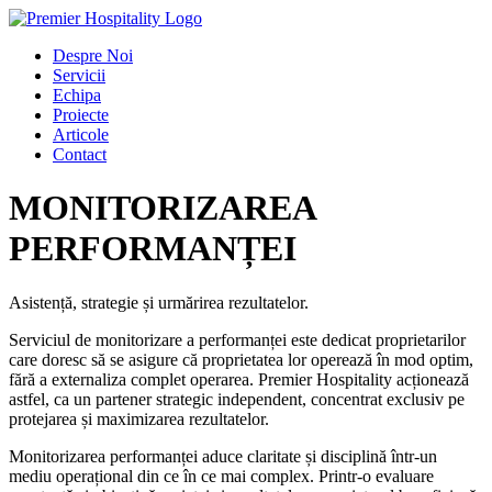
Despre Noi
Servicii
Echipa
Proiecte
Articole
Contact
MONITORIZAREA
PERFORMANȚEI
Asistență, strategie și urmărirea rezultatelor.
Serviciul de monitorizare a performanței este dedicat proprietarilor
care doresc să se asigure că proprietatea lor operează în mod optim,
fără a externaliza complet operarea. Premier Hospitality acționează
astfel, ca un partener strategic independent, concentrat exclusiv pe
protejarea și maximizarea rezultatelor.
Monitorizarea performanței aduce claritate și disciplină într-un
mediu operațional din ce în ce mai complex. Printr-o evaluare